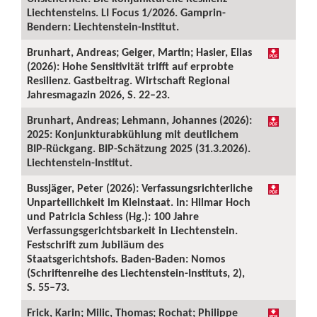
Liechtensteins. LI Focus 1/2026. Gamprin-
Bendern: Liechtenstein-Institut.
Brunhart, Andreas; Geiger, Martin; Hasler, Elias
(2026): Hohe Sensitivität trifft auf erprobte
Resilienz. Gastbeitrag. Wirtschaft Regional
Jahresmagazin 2026, S. 22–23.
Brunhart, Andreas; Lehmann, Johannes (2026):
2025: Konjunkturabkühlung mit deutlichem
BIP-Rückgang. BIP-Schätzung 2025 (31.3.2026).
Liechtenstein-Institut.
Bussjäger, Peter (2026): Verfassungsrichterliche
Unparteilichkeit im Kleinstaat. In: Hilmar Hoch
und Patricia Schiess (Hg.): 100 Jahre
Verfassungsgerichtsbarkeit in Liechtenstein.
Festschrift zum Jubiläum des
Staatsgerichtshofs. Baden-Baden: Nomos
(Schriftenreihe des Liechtenstein-Instituts, 2),
S. 55–73.
Frick, Karin; Milic, Thomas; Rochat; Philippe