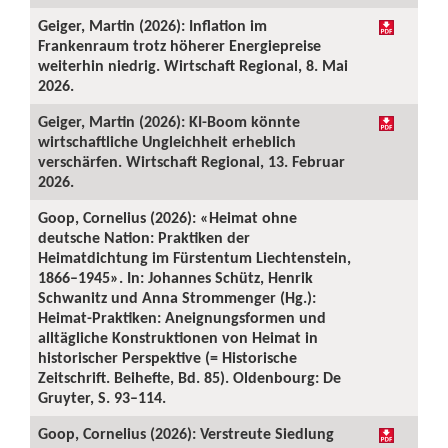
Geiger, Martin (2026): Inflation im
Frankenraum trotz höherer Energiepreise
weiterhin niedrig. Wirtschaft Regional, 8. Mai
2026.
Geiger, Martin (2026): KI-Boom könnte
wirtschaftliche Ungleichheit erheblich
verschärfen. Wirtschaft Regional, 13. Februar
2026.
Goop, Cornelius (2026): «Heimat ohne
deutsche Nation: Praktiken der
Heimatdichtung im Fürstentum Liechtenstein,
1866–1945». In: Johannes Schütz, Henrik
Schwanitz und Anna Strommenger (Hg.):
Heimat-Praktiken: Aneignungsformen und
alltägliche Konstruktionen von Heimat in
historischer Perspektive (= Historische
Zeitschrift. Beihefte, Bd. 85). Oldenbourg: De
Gruyter, S. 93–114.
Goop, Cornelius (2026): Verstreute Siedlung