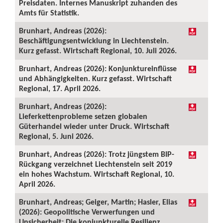
Preisdaten. Internes Manuskript zuhanden des
Amts für Statistik.
Brunhart, Andreas (2026):
Beschäftigungsentwicklung in Liechtenstein.
Kurz gefasst. Wirtschaft Regional, 10. Juli 2026.
Brunhart, Andreas (2026): Konjunktureinflüsse
und Abhängigkeiten. Kurz gefasst. Wirtschaft
Regional, 17. April 2026.
Brunhart, Andreas (2026):
Lieferkettenprobleme setzen globalen
Güterhandel wieder unter Druck. Wirtschaft
Regional, 5. Juni 2026.
Brunhart, Andreas (2026): Trotz jüngstem BIP-
Rückgang verzeichnet Liechtenstein seit 2019
ein hohes Wachstum. Wirtschaft Regional, 10.
April 2026.
Brunhart, Andreas; Geiger, Martin; Hasler, Elias
(2026): Geopolitische Verwerfungen und
Unsicherheit: Die konjunkturelle Resilienz