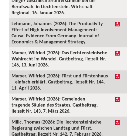
Dinge? Geschlechterunterschiede bei der
Berufswahl in Liechtenstein. Wirtschaft
Regional, 16. Januar 2026.
Lehmann, Johannes (2026): The Productivity
Effect of High Involvement Management:
Causal Evidence From Germany. Journal of
Economics & Management Strategy.
Marxer, Wilfried (2026): Das liechtensteinische
Wahlrecht im Wandel. Gastbeitrag. lie:zeit Nr.
146, 13. Juni 2026.
Marxer, Wilfried (2026): Fürst und Fürstenhaus
– einfach erklärt. Gastbeitrag. lie:zeit Nr. 144,
11. April 2026.
Marxer, Wilfried (2026): Gemeinden –
tragende Säulen des Staates. Gastbeitrag.
lie:zeit Nr. 143, 7. März 2026.
Milic, Thomas (2026): Die liechtensteinische
Regierung zwischen Landtag und Fürst.
Gastbeitrag. lie:zeit Nr. 142, 7. Februar 2026.