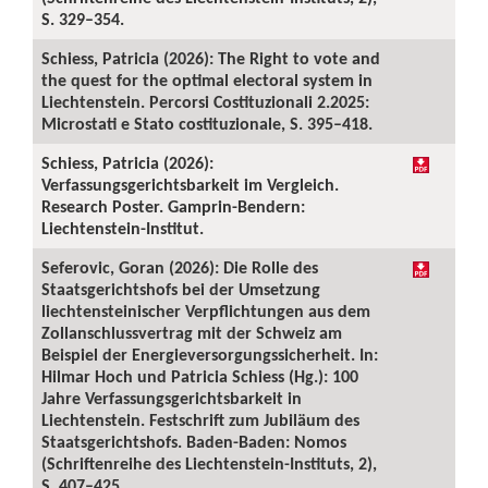
S. 329–354.
Schiess, Patricia (2026): The Right to vote and
the quest for the optimal electoral system in
Liechtenstein. Percorsi Costituzionali 2.2025:
Microstati e Stato costituzionale, S. 395–418.
Schiess, Patricia (2026):
Verfassungsgerichtsbarkeit im Vergleich.
Research Poster. Gamprin-Bendern:
Liechtenstein-Institut.
Seferovic, Goran (2026): Die Rolle des
Staatsgerichtshofs bei der Umsetzung
liechtensteinischer Verpflichtungen aus dem
Zollanschlussvertrag mit der Schweiz am
Beispiel der Energieversorgungssicherheit. In:
Hilmar Hoch und Patricia Schiess (Hg.): 100
Jahre Verfassungsgerichtsbarkeit in
Liechtenstein. Festschrift zum Jubiläum des
Staatsgerichtshofs. Baden-Baden: Nomos
(Schriftenreihe des Liechtenstein-Instituts, 2),
S. 407–425.