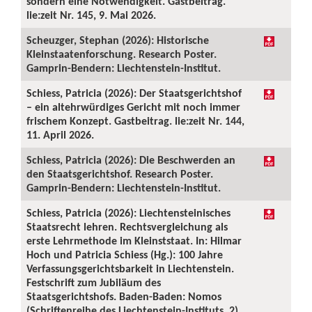
sondern eine Notwendigkeit. Gastbeitrag.
lie:zeit Nr. 145, 9. Mai 2026.
Scheuzger, Stephan (2026): Historische
Kleinstaatenforschung. Research Poster.
Gamprin-Bendern: Liechtenstein-Institut.
Schiess, Patricia (2026): Der Staatsgerichtshof
– ein altehrwürdiges Gericht mit noch immer
frischem Konzept. Gastbeitrag. lie:zeit Nr. 144,
11. April 2026.
Schiess, Patricia (2026): Die Beschwerden an
den Staatsgerichtshof. Research Poster.
Gamprin-Bendern: Liechtenstein-Institut.
Schiess, Patricia (2026): Liechtensteinisches
Staatsrecht lehren. Rechtsvergleichung als
erste Lehrmethode im Kleinststaat. In: Hilmar
Hoch und Patricia Schiess (Hg.): 100 Jahre
Verfassungsgerichtsbarkeit in Liechtenstein.
Festschrift zum Jubiläum des
Staatsgerichtshofs. Baden-Baden: Nomos
(Schriftenreihe des Liechtenstein-Instituts, 2),