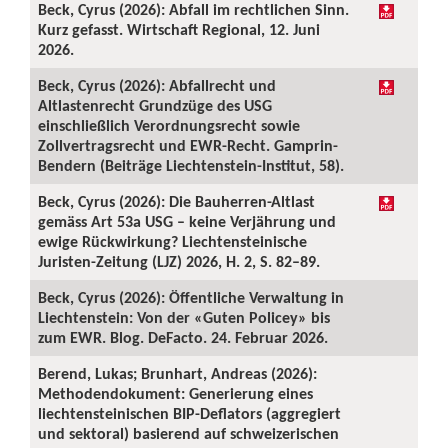
Beck, Cyrus (2026): Abfall im rechtlichen Sinn.
Kurz gefasst. Wirtschaft Regional, 12. Juni
2026.
Beck, Cyrus (2026): Abfallrecht und
Altlastenrecht Grundzüge des USG
einschließlich Verordnungsrecht sowie
Zollvertragsrecht und EWR-Recht. Gamprin-
Bendern (Beiträge Liechtenstein-Institut, 58).
Beck, Cyrus (2026): Die Bauherren-Altlast
gemäss Art 53a USG – keine Verjährung und
ewige Rückwirkung? Liechtensteinische
Juristen-Zeitung (LJZ) 2026, H. 2, S. 82–89.
Beck, Cyrus (2026): Öffentliche Verwaltung in
Liechtenstein: Von der «Guten Policey» bis
zum EWR. Blog. DeFacto. 24. Februar 2026.
Berend, Lukas; Brunhart, Andreas (2026):
Methodendokument: Generierung eines
liechtensteinischen BIP-Deflators (aggregiert
und sektoral) basierend auf schweizerischen