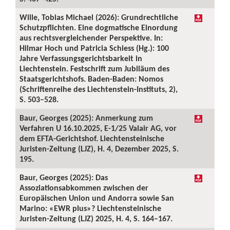
Wille, Tobias Michael (2026): Grundrechtliche
Schutzpflichten. Eine dogmatische Einordung
aus rechtsvergleichender Perspektive. In:
Hilmar Hoch und Patricia Schiess (Hg.): 100
Jahre Verfassungsgerichtsbarkeit in
Liechtenstein. Festschrift zum Jubiläum des
Staatsgerichtshofs. Baden-Baden: Nomos
(Schriftenreihe des Liechtenstein-Instituts, 2),
S. 503–528.
Baur, Georges (2025): Anmerkung zum
Verfahren U 16.10.2025, E-1/25 Valair AG, vor
dem EFTA-Gerichtshof. Liechtensteinische
Juristen-Zeitung (LJZ), H. 4, Dezember 2025, S.
195.
Baur, Georges (2025): Das
Assoziationsabkommen zwischen der
Europäischen Union und Andorra sowie San
Marino: «EWR plus»? Liechtensteinische
Juristen-Zeitung (LJZ) 2025, H. 4, S. 164–167.