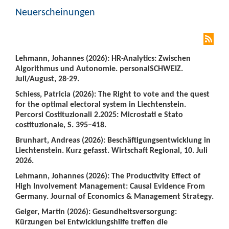
Neuerscheinungen
Lehmann, Johannes (2026): HR-Analytics: Zwischen
Algorithmus und Autonomie. personalSCHWEIZ.
Juli/August, 28-29.
Schiess, Patricia (2026): The Right to vote and the quest
for the optimal electoral system in Liechtenstein.
Percorsi Costituzionali 2.2025: Microstati e Stato
costituzionale, S. 395–418.
Brunhart, Andreas (2026): Beschäftigungsentwicklung in
Liechtenstein. Kurz gefasst. Wirtschaft Regional, 10. Juli
2026.
Lehmann, Johannes (2026): The Productivity Effect of
High Involvement Management: Causal Evidence From
Germany. Journal of Economics & Management Strategy.
Geiger, Martin (2026): Gesundheitsversorgung:
Kürzungen bei Entwicklungshilfe treffen die