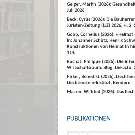
Geiger, Martin (2026): Gesundhei
Juli 2026.
Beck, Cyrus (2026): Die Bauherre
Juristen-Zeitung (LJZ) 2026, H. 2, 
Goop, Cornelius (2026): «Heimat
In: Johannes Schütz, Henrik Sch
Konstruktionen von Heimat in hist
114.
Rochat, Philippe (2026): Die int
Wirtschaftsraum. Blog. DeFacto. 2
Pirker, Benedikt (2026): Liechte
Liechtenstein-Institut, Bendern.
Marxer, Wilfried (2026): Das liech
PUBLIKATIONEN