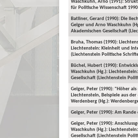
Waschkuhn, Arno (1991): Strukt
für Politische Wissenschaft 1990:
Batliner, Gerard (1990): Die li
Geiger und Arno Waschkuhn (Hg.
Akademischen Gesellschaft (Liech
Bruha, Thomas (1990): Liechtens
Liechtenstein: Kleinheit und In
(Liechtenstein Politische Schrift
Büchel, Hubert (1990): Entwicklu
Waschkuhn (Hg.): Liechtenstein
Gesellschaft (Liechtenstein Polit
Geiger, Peter (1990): "Höher a
Liechtenstein, Beispiele aus der
Werdenberg (Hg.): Werdenberger
Geiger, Peter (1990): Am Rande d
Geiger, Peter (1990): Anschlussg
Waschkuhn (Hg.): Liechtenstein
Gesellschaft (Liechtenstein Politi