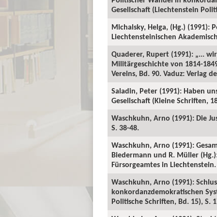
Gesellschaft (Liechtenstein Polit
Michalsky, Helga, (Hg.) (1991):
Liechtensteinischen Akademischen
Quaderer, Rupert (1991): „... w
Militärgeschichte von 1814-1849.
Vereins, Bd. 90. Vaduz: Verlag de
Saladin, Peter (1991): Haben u
Gesellschaft (Kleine Schriften, 18
Waschkuhn, Arno (1991): Die Just
S. 38-48.
Waschkuhn, Arno (1991): Gesamtg
Biedermann und R. Müller (Hg.):
Fürsorgeamtes in Liechtenstein.
Waschkuhn, Arno (1991): Schluss
konkordanzdemokratischen Syste
Politische Schriften, Bd. 15), S. 