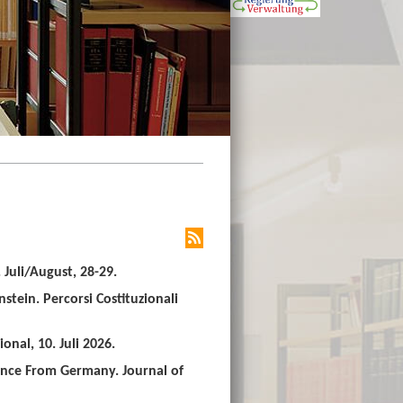
Juli/August, 28-29.
stein. Percorsi Costituzionali
nal, 10. Juli 2026.
ence From Germany. Journal of