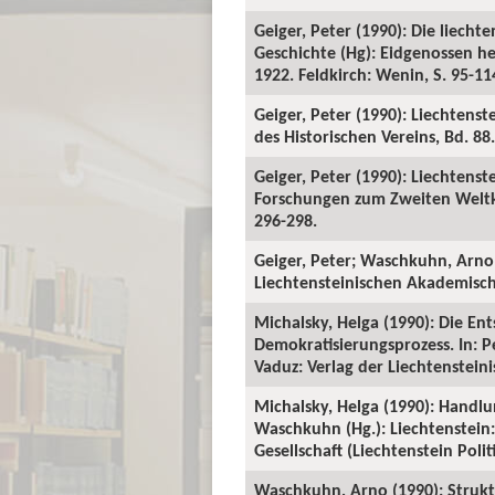
Geiger, Peter (1990): Die liecht
Geschichte (Hg): Eidgenossen h
1922. Feldkirch: Wenin, S. 95-11
Geiger, Peter (1990): Liechtenst
des Historischen Vereins, Bd. 88.
Geiger, Peter (1990): Liechtenst
Forschungen zum Zweiten Weltkri
296-298.
Geiger, Peter; Waschkuhn, Arno 
Liechtensteinischen Akademischen
Michalsky, Helga (1990): Die En
Demokratisierungsprozess. In: P
Vaduz: Verlag der Liechtensteini
Michalsky, Helga (1990): Handlu
Waschkuhn (Hg.): Liechtenstein
Gesellschaft (Liechtenstein Polit
Waschkuhn, Arno (1990): Strukt