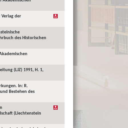
 Verlag der
nsteinische
ahrbuch des Historischen
n Akademischen
itung (LJZ) 1991, H. 1,
kungen. In: R.
g und Bestehen des
in
schaft (Liechtenstein