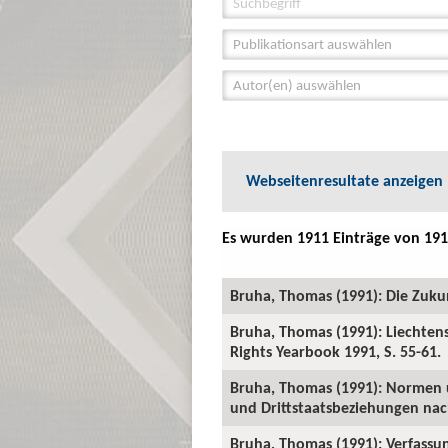
Publikationsart auswählen
Autor(en) auswählen
Webseitenresultate anzeigen
Es wurden 1911 Einträge von 191
Bruha, Thomas (1991): Die Zukunft
Bruha, Thomas (1991): Liechten
Rights Yearbook 1991, S. 55-61.
Bruha, Thomas (1991): Normen u
und Drittstaatsbeziehungen nac
Bruha, Thomas (1991): Verfassun