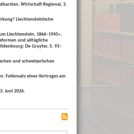
dbarsten. Wirtschaft Regional, 3.
irkung? Liechtensteinische
um Liechtenstein, 1866–1945».
sformen und alltägliche
 Oldenbourg: De Gruyter, S. 93–
ischen und schweizerischen
n. Foliensatz eines Vortrages am
3. Juni 2026.