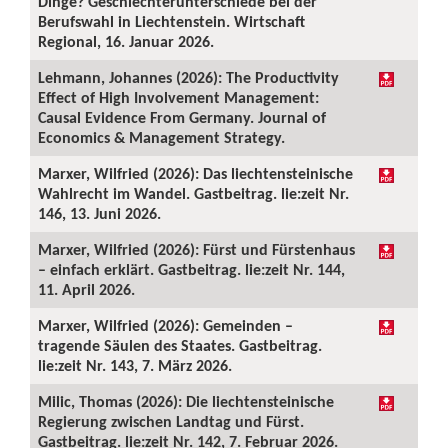
Dinge? Geschlechterunterschiede bei der
Berufswahl in Liechtenstein. Wirtschaft
Regional, 16. Januar 2026.
Lehmann, Johannes (2026): The Productivity
Effect of High Involvement Management:
Causal Evidence From Germany. Journal of
Economics & Management Strategy.
Marxer, Wilfried (2026): Das liechtensteinische
Wahlrecht im Wandel. Gastbeitrag. lie:zeit Nr.
146, 13. Juni 2026.
Marxer, Wilfried (2026): Fürst und Fürstenhaus
– einfach erklärt. Gastbeitrag. lie:zeit Nr. 144,
11. April 2026.
Marxer, Wilfried (2026): Gemeinden –
tragende Säulen des Staates. Gastbeitrag.
lie:zeit Nr. 143, 7. März 2026.
Milic, Thomas (2026): Die liechtensteinische
Regierung zwischen Landtag und Fürst.
Gastbeitrag. lie:zeit Nr. 142, 7. Februar 2026.