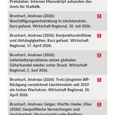
Preisdaten. Internes Manuskript zuhanden des
Amts für Statistik.
Brunhart, Andreas (2026):
Beschäftigungsentwicklung in Liechtenstein.
Kurz gefasst. Wirtschaft Regional, 10. Juli 2026.
Brunhart, Andreas (2026): Konjunktureinflüsse
und Abhängigkeiten. Kurz gefasst. Wirtschaft
Regional, 17. April 2026.
Brunhart, Andreas (2026):
Lieferkettenprobleme setzen globalen
Güterhandel wieder unter Druck. Wirtschaft
Regional, 5. Juni 2026.
Brunhart, Andreas (2026): Trotz jüngstem BIP-
Rückgang verzeichnet Liechtenstein seit 2019
ein hohes Wachstum. Wirtschaft Regional, 10.
April 2026.
Brunhart, Andreas; Geiger, Martin; Hasler, Elias
(2026): Geopolitische Verwerfungen und
Unsicherheit: Die konjunkturelle Resilienz