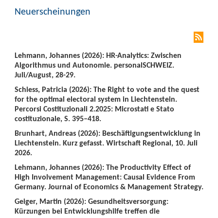
Neuerscheinungen
Lehmann, Johannes (2026): HR-Analytics: Zwischen
Algorithmus und Autonomie. personalSCHWEIZ.
Juli/August, 28-29.
Schiess, Patricia (2026): The Right to vote and the quest
for the optimal electoral system in Liechtenstein.
Percorsi Costituzionali 2.2025: Microstati e Stato
costituzionale, S. 395–418.
Brunhart, Andreas (2026): Beschäftigungsentwicklung in
Liechtenstein. Kurz gefasst. Wirtschaft Regional, 10. Juli
2026.
Lehmann, Johannes (2026): The Productivity Effect of
High Involvement Management: Causal Evidence From
Germany. Journal of Economics & Management Strategy.
Geiger, Martin (2026): Gesundheitsversorgung:
Kürzungen bei Entwicklungshilfe treffen die