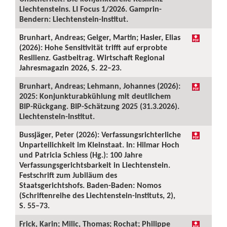
Liechtensteins. LI Focus 1/2026. Gamprin-
Bendern: Liechtenstein-Institut.
Brunhart, Andreas; Geiger, Martin; Hasler, Elias
(2026): Hohe Sensitivität trifft auf erprobte
Resilienz. Gastbeitrag. Wirtschaft Regional
Jahresmagazin 2026, S. 22–23.
Brunhart, Andreas; Lehmann, Johannes (2026):
2025: Konjunkturabkühlung mit deutlichem
BIP-Rückgang. BIP-Schätzung 2025 (31.3.2026).
Liechtenstein-Institut.
Bussjäger, Peter (2026): Verfassungsrichterliche
Unparteilichkeit im Kleinstaat. In: Hilmar Hoch
und Patricia Schiess (Hg.): 100 Jahre
Verfassungsgerichtsbarkeit in Liechtenstein.
Festschrift zum Jubiläum des
Staatsgerichtshofs. Baden-Baden: Nomos
(Schriftenreihe des Liechtenstein-Instituts, 2),
S. 55–73.
Frick, Karin; Milic, Thomas; Rochat; Philippe