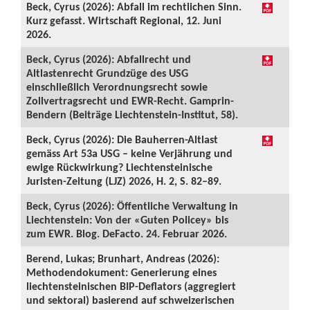
Beck, Cyrus (2026): Abfall im rechtlichen Sinn.
Kurz gefasst. Wirtschaft Regional, 12. Juni
2026.
Beck, Cyrus (2026): Abfallrecht und
Altlastenrecht Grundzüge des USG
einschließlich Verordnungsrecht sowie
Zollvertragsrecht und EWR-Recht. Gamprin-
Bendern (Beiträge Liechtenstein-Institut, 58).
Beck, Cyrus (2026): Die Bauherren-Altlast
gemäss Art 53a USG – keine Verjährung und
ewige Rückwirkung? Liechtensteinische
Juristen-Zeitung (LJZ) 2026, H. 2, S. 82–89.
Beck, Cyrus (2026): Öffentliche Verwaltung in
Liechtenstein: Von der «Guten Policey» bis
zum EWR. Blog. DeFacto. 24. Februar 2026.
Berend, Lukas; Brunhart, Andreas (2026):
Methodendokument: Generierung eines
liechtensteinischen BIP-Deflators (aggregiert
und sektoral) basierend auf schweizerischen