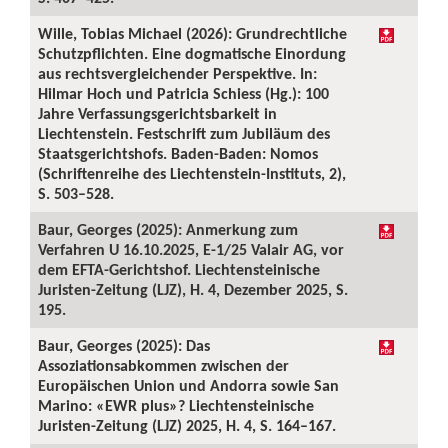
Wille, Tobias Michael (2026): Grundrechtliche
Schutzpflichten. Eine dogmatische Einordung
aus rechtsvergleichender Perspektive. In:
Hilmar Hoch und Patricia Schiess (Hg.): 100
Jahre Verfassungsgerichtsbarkeit in
Liechtenstein. Festschrift zum Jubiläum des
Staatsgerichtshofs. Baden-Baden: Nomos
(Schriftenreihe des Liechtenstein-Instituts, 2),
S. 503–528.
Baur, Georges (2025): Anmerkung zum
Verfahren U 16.10.2025, E-1/25 Valair AG, vor
dem EFTA-Gerichtshof. Liechtensteinische
Juristen-Zeitung (LJZ), H. 4, Dezember 2025, S.
195.
Baur, Georges (2025): Das
Assoziationsabkommen zwischen der
Europäischen Union und Andorra sowie San
Marino: «EWR plus»? Liechtensteinische
Juristen-Zeitung (LJZ) 2025, H. 4, S. 164–167.