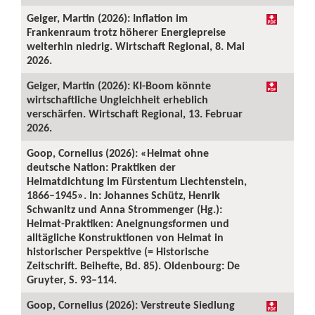
Geiger, Martin (2026): Inflation im
Frankenraum trotz höherer Energiepreise
weiterhin niedrig. Wirtschaft Regional, 8. Mai
2026.
Geiger, Martin (2026): KI-Boom könnte
wirtschaftliche Ungleichheit erheblich
verschärfen. Wirtschaft Regional, 13. Februar
2026.
Goop, Cornelius (2026): «Heimat ohne
deutsche Nation: Praktiken der
Heimatdichtung im Fürstentum Liechtenstein,
1866–1945». In: Johannes Schütz, Henrik
Schwanitz und Anna Strommenger (Hg.):
Heimat-Praktiken: Aneignungsformen und
alltägliche Konstruktionen von Heimat in
historischer Perspektive (= Historische
Zeitschrift. Beihefte, Bd. 85). Oldenbourg: De
Gruyter, S. 93–114.
Goop, Cornelius (2026): Verstreute Siedlung