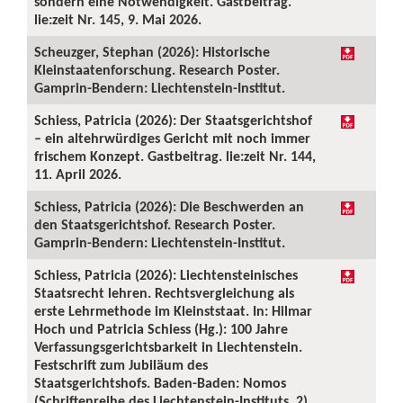
sondern eine Notwendigkeit. Gastbeitrag.
lie:zeit Nr. 145, 9. Mai 2026.
Scheuzger, Stephan (2026): Historische
Kleinstaatenforschung. Research Poster.
Gamprin-Bendern: Liechtenstein-Institut.
Schiess, Patricia (2026): Der Staatsgerichtshof
– ein altehrwürdiges Gericht mit noch immer
frischem Konzept. Gastbeitrag. lie:zeit Nr. 144,
11. April 2026.
Schiess, Patricia (2026): Die Beschwerden an
den Staatsgerichtshof. Research Poster.
Gamprin-Bendern: Liechtenstein-Institut.
Schiess, Patricia (2026): Liechtensteinisches
Staatsrecht lehren. Rechtsvergleichung als
erste Lehrmethode im Kleinststaat. In: Hilmar
Hoch und Patricia Schiess (Hg.): 100 Jahre
Verfassungsgerichtsbarkeit in Liechtenstein.
Festschrift zum Jubiläum des
Staatsgerichtshofs. Baden-Baden: Nomos
(Schriftenreihe des Liechtenstein-Instituts, 2),