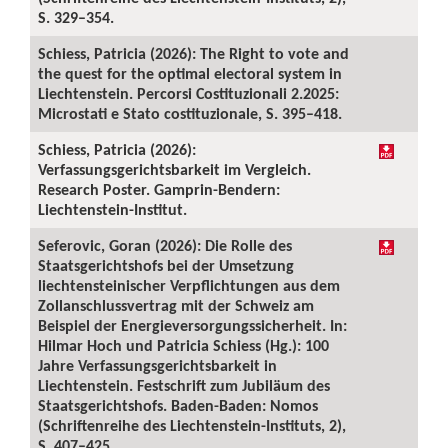
S. 329–354.
Schiess, Patricia (2026): The Right to vote and
the quest for the optimal electoral system in
Liechtenstein. Percorsi Costituzionali 2.2025:
Microstati e Stato costituzionale, S. 395–418.
Schiess, Patricia (2026):
Verfassungsgerichtsbarkeit im Vergleich.
Research Poster. Gamprin-Bendern:
Liechtenstein-Institut.
Seferovic, Goran (2026): Die Rolle des
Staatsgerichtshofs bei der Umsetzung
liechtensteinischer Verpflichtungen aus dem
Zollanschlussvertrag mit der Schweiz am
Beispiel der Energieversorgungssicherheit. In:
Hilmar Hoch und Patricia Schiess (Hg.): 100
Jahre Verfassungsgerichtsbarkeit in
Liechtenstein. Festschrift zum Jubiläum des
Staatsgerichtshofs. Baden-Baden: Nomos
(Schriftenreihe des Liechtenstein-Instituts, 2),
S. 407–425.