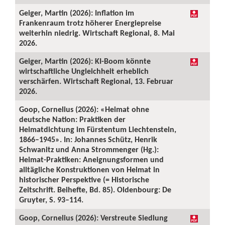
Geiger, Martin (2026): Inflation im
Frankenraum trotz höherer Energiepreise
weiterhin niedrig. Wirtschaft Regional, 8. Mai
2026.
Geiger, Martin (2026): KI-Boom könnte
wirtschaftliche Ungleichheit erheblich
verschärfen. Wirtschaft Regional, 13. Februar
2026.
Goop, Cornelius (2026): «Heimat ohne
deutsche Nation: Praktiken der
Heimatdichtung im Fürstentum Liechtenstein,
1866–1945». In: Johannes Schütz, Henrik
Schwanitz und Anna Strommenger (Hg.):
Heimat-Praktiken: Aneignungsformen und
alltägliche Konstruktionen von Heimat in
historischer Perspektive (= Historische
Zeitschrift. Beihefte, Bd. 85). Oldenbourg: De
Gruyter, S. 93–114.
Goop, Cornelius (2026): Verstreute Siedlung