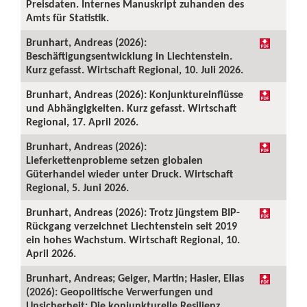
Preisdaten. Internes Manuskript zuhanden des
Amts für Statistik.
Brunhart, Andreas (2026):
Beschäftigungsentwicklung in Liechtenstein.
Kurz gefasst. Wirtschaft Regional, 10. Juli 2026.
Brunhart, Andreas (2026): Konjunktureinflüsse
und Abhängigkeiten. Kurz gefasst. Wirtschaft
Regional, 17. April 2026.
Brunhart, Andreas (2026):
Lieferkettenprobleme setzen globalen
Güterhandel wieder unter Druck. Wirtschaft
Regional, 5. Juni 2026.
Brunhart, Andreas (2026): Trotz jüngstem BIP-
Rückgang verzeichnet Liechtenstein seit 2019
ein hohes Wachstum. Wirtschaft Regional, 10.
April 2026.
Brunhart, Andreas; Geiger, Martin; Hasler, Elias
(2026): Geopolitische Verwerfungen und
Unsicherheit: Die konjunkturelle Resilienz