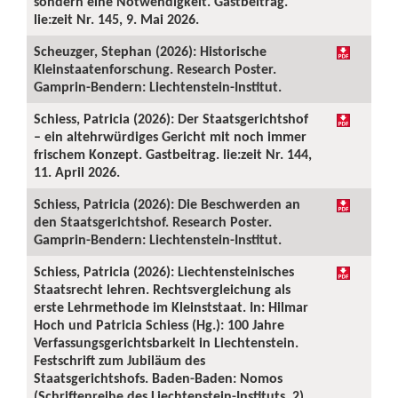
sondern eine Notwendigkeit. Gastbeitrag.
lie:zeit Nr. 145, 9. Mai 2026.
Scheuzger, Stephan (2026): Historische
Kleinstaatenforschung. Research Poster.
Gamprin-Bendern: Liechtenstein-Institut.
Schiess, Patricia (2026): Der Staatsgerichtshof
– ein altehrwürdiges Gericht mit noch immer
frischem Konzept. Gastbeitrag. lie:zeit Nr. 144,
11. April 2026.
Schiess, Patricia (2026): Die Beschwerden an
den Staatsgerichtshof. Research Poster.
Gamprin-Bendern: Liechtenstein-Institut.
Schiess, Patricia (2026): Liechtensteinisches
Staatsrecht lehren. Rechtsvergleichung als
erste Lehrmethode im Kleinststaat. In: Hilmar
Hoch und Patricia Schiess (Hg.): 100 Jahre
Verfassungsgerichtsbarkeit in Liechtenstein.
Festschrift zum Jubiläum des
Staatsgerichtshofs. Baden-Baden: Nomos
(Schriftenreihe des Liechtenstein-Instituts, 2),