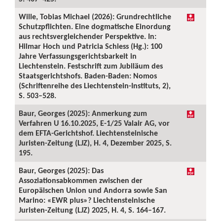
Wille, Tobias Michael (2026): Grundrechtliche
Schutzpflichten. Eine dogmatische Einordung
aus rechtsvergleichender Perspektive. In:
Hilmar Hoch und Patricia Schiess (Hg.): 100
Jahre Verfassungsgerichtsbarkeit in
Liechtenstein. Festschrift zum Jubiläum des
Staatsgerichtshofs. Baden-Baden: Nomos
(Schriftenreihe des Liechtenstein-Instituts, 2),
S. 503–528.
Baur, Georges (2025): Anmerkung zum
Verfahren U 16.10.2025, E-1/25 Valair AG, vor
dem EFTA-Gerichtshof. Liechtensteinische
Juristen-Zeitung (LJZ), H. 4, Dezember 2025, S.
195.
Baur, Georges (2025): Das
Assoziationsabkommen zwischen der
Europäischen Union und Andorra sowie San
Marino: «EWR plus»? Liechtensteinische
Juristen-Zeitung (LJZ) 2025, H. 4, S. 164–167.