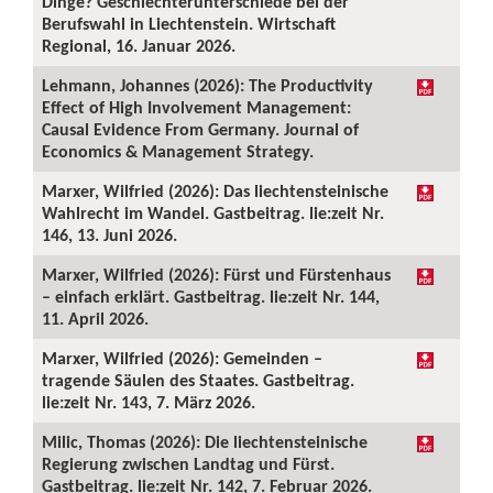
Dinge? Geschlechterunterschiede bei der
Berufswahl in Liechtenstein. Wirtschaft
Regional, 16. Januar 2026.
Lehmann, Johannes (2026): The Productivity
Effect of High Involvement Management:
Causal Evidence From Germany. Journal of
Economics & Management Strategy.
Marxer, Wilfried (2026): Das liechtensteinische
Wahlrecht im Wandel. Gastbeitrag. lie:zeit Nr.
146, 13. Juni 2026.
Marxer, Wilfried (2026): Fürst und Fürstenhaus
– einfach erklärt. Gastbeitrag. lie:zeit Nr. 144,
11. April 2026.
Marxer, Wilfried (2026): Gemeinden –
tragende Säulen des Staates. Gastbeitrag.
lie:zeit Nr. 143, 7. März 2026.
Milic, Thomas (2026): Die liechtensteinische
Regierung zwischen Landtag und Fürst.
Gastbeitrag. lie:zeit Nr. 142, 7. Februar 2026.