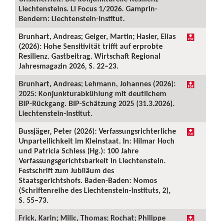
Liechtensteins. LI Focus 1/2026. Gamprin-
Bendern: Liechtenstein-Institut.
Brunhart, Andreas; Geiger, Martin; Hasler, Elias
(2026): Hohe Sensitivität trifft auf erprobte
Resilienz. Gastbeitrag. Wirtschaft Regional
Jahresmagazin 2026, S. 22–23.
Brunhart, Andreas; Lehmann, Johannes (2026):
2025: Konjunkturabkühlung mit deutlichem
BIP-Rückgang. BIP-Schätzung 2025 (31.3.2026).
Liechtenstein-Institut.
Bussjäger, Peter (2026): Verfassungsrichterliche
Unparteilichkeit im Kleinstaat. In: Hilmar Hoch
und Patricia Schiess (Hg.): 100 Jahre
Verfassungsgerichtsbarkeit in Liechtenstein.
Festschrift zum Jubiläum des
Staatsgerichtshofs. Baden-Baden: Nomos
(Schriftenreihe des Liechtenstein-Instituts, 2),
S. 55–73.
Frick, Karin; Milic, Thomas; Rochat; Philippe