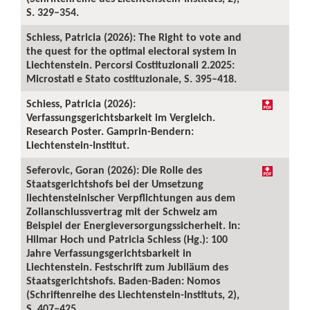
S. 329–354.
Schiess, Patricia (2026): The Right to vote and
the quest for the optimal electoral system in
Liechtenstein. Percorsi Costituzionali 2.2025:
Microstati e Stato costituzionale, S. 395–418.
Schiess, Patricia (2026):
Verfassungsgerichtsbarkeit im Vergleich.
Research Poster. Gamprin-Bendern:
Liechtenstein-Institut.
Seferovic, Goran (2026): Die Rolle des
Staatsgerichtshofs bei der Umsetzung
liechtensteinischer Verpflichtungen aus dem
Zollanschlussvertrag mit der Schweiz am
Beispiel der Energieversorgungssicherheit. In:
Hilmar Hoch und Patricia Schiess (Hg.): 100
Jahre Verfassungsgerichtsbarkeit in
Liechtenstein. Festschrift zum Jubiläum des
Staatsgerichtshofs. Baden-Baden: Nomos
(Schriftenreihe des Liechtenstein-Instituts, 2),
S. 407–425.