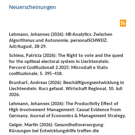
Neuerscheinungen
Lehmann, Johannes (2026): HR-Analytics: Zwischen
Algorithmus und Autonomie. personalSCHWEIZ.
Juli/August, 28-29.
Schiess, Patricia (2026): The Right to vote and the quest
for the optimal electoral system in Liechtenstein.
Percorsi Costituzionali 2.2025: Microstati e Stato
costituzionale, S. 395–418.
Brunhart, Andreas (2026): Beschäftigungsentwicklung in
Liechtenstein. Kurz gefasst. Wirtschaft Regional, 10. Juli
2026.
Lehmann, Johannes (2026): The Productivity Effect of
High Involvement Management: Causal Evidence From
Germany. Journal of Economics & Management Strategy.
Geiger, Martin (2026): Gesundheitsversorgung:
Kürzungen bei Entwicklungshilfe treffen die