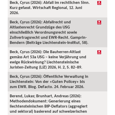
Beck, Cyrus (2026): Abfall im rechtlichen Sinn.
Kurz gefasst. Wirtschaft Regional, 12. Juni
2026.
Beck, Cyrus (2026): Abfallrecht und
Altlastenrecht Grundzüge des USG
einschließlich Verordnungsrecht sowie
Zollvertragsrecht und EWR-Recht. Gamprin-
Bendern (Beiträge Liechtenstein-Institut, 58).
Beck, Cyrus (2026): Die Bauherren-Altlast
gemäss Art 53a USG – keine Verjährung und
ewige Rückwirkung? Liechtensteinische
Juristen-Zeitung (LJZ) 2026, H. 2, S. 82–89.
Beck, Cyrus (2026): Öffentliche Verwaltung in
Liechtenstein: Von der «Guten Policey» bis
zum EWR. Blog. DeFacto. 24. Februar 2026.
Berend, Lukas; Brunhart, Andreas (2026):
Methodendokument: Generierung eines
liechtensteinischen BIP-Deflators (aggregiert
und sektoral) basierend auf schweizerischen