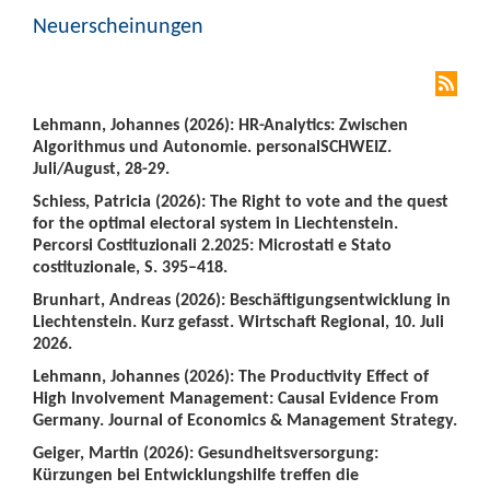
Neuerscheinungen
Lehmann, Johannes (2026): HR-Analytics: Zwischen
Algorithmus und Autonomie. personalSCHWEIZ.
Juli/August, 28-29.
Schiess, Patricia (2026): The Right to vote and the quest
for the optimal electoral system in Liechtenstein.
Percorsi Costituzionali 2.2025: Microstati e Stato
costituzionale, S. 395–418.
Brunhart, Andreas (2026): Beschäftigungsentwicklung in
Liechtenstein. Kurz gefasst. Wirtschaft Regional, 10. Juli
2026.
Lehmann, Johannes (2026): The Productivity Effect of
High Involvement Management: Causal Evidence From
Germany. Journal of Economics & Management Strategy.
Geiger, Martin (2026): Gesundheitsversorgung:
Kürzungen bei Entwicklungshilfe treffen die