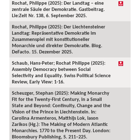
Rochat, Philippe (2025): Der Landtag – eine
zentrale Säule der Demokratie. Gastbeitrag.
Lie:Zeit Nr. 138, 6. September 2025.
Rochat, Philippe (2025): Der Liechtensteiner
Landtag: Repräsentative Demokratie im
Zusammenspiel mit konstitutioneller
Monarchie und direkter Demokratie. Blog.
DeFacto. 15. Dezember 2025.
Schaub, Hans-Peter; Rochat Philippe (2025):
Assembly Democracy between Social
Selectivity and Equality. Swiss Political Science
Review, Early View: 1-16.
Scheuzger, Stephan (2025): Making Monarchy
Fit for the Twenty-First Century, in a Small
State and Beyond: Continuity, Change and the
Vision of the Prince in Liechtenstein. In:
Carolina Armenteros, Matthijs Lok, Iason
Zarikos (Hg.): The Making of Modern Atlantic
Monarchies. 1770 to the Present Day. London:
Bloomsbury Publishing, S. 211–225.