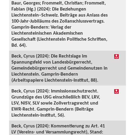
Baur, Georges; Frommelt, Christian; Frommelt,
Fabian (Hg.) (2024): Die Beziehungen
Liechtenstein–Schweiz. Beiträge aus Anlass des
100-Jahr-Jubiläums des Zollanschlussvertrags.
Gamprin-Bendern: Verlag der
Liechtensteinischen Akademischen
Gesellschaft (Liechtenstein Politische Schriften,
Bd. 64).
Beck, Cyrus (2024): Die Rechtslage im
Spannungsfeld von Landesbürgerrecht,
Gemeindebürgerrecht und Gemeindenutzen in
Liechtenstein. Gamprin-Bendern
(Arbeitspapiere Liechtenstein-Institut, 88).
Beck, Cyrus (2024): Immissionsschutzrecht.
Grundzüge des USG einschließlich BEV, LRV,
LSV, NISV, SLV sowie Zollvertragsrecht und
EWR-Recht. Gamprin-Bendern (Beiträge
Liechtenstein-Institut, 56).
Beck, Cyrus (2024): Kommentierung zu Art. 41
LV (Vereins- und Versammlungsrecht), Stand: