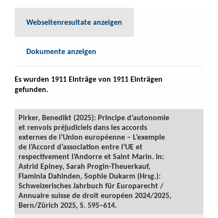
Webseitenresultate anzeigen
Dokumente anzeigen
Es wurden 1911 Einträge von 1911 Einträgen
gefunden.
Pirker, Benedikt (2025): Principe d’autonomie
et renvois préjudiciels dans les accords
externes de l’Union européenne – L’exemple
de l’Accord d’association entre l’UE et
respectivement l’Andorre et Saint Marin. In:
Astrid Epiney, Sarah Progin-Theuerkauf,
Flaminia Dahinden, Sophie Dukarm (Hrsg.):
Schweizerisches Jahrbuch für Europarecht /
Annuaire suisse de droit européen 2024/2025,
Bern/Zürich 2025, S. 595–614.