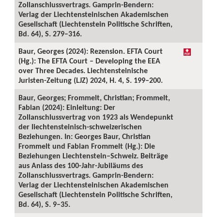
Zollanschlussvertrags. Gamprin-Bendern:
Verlag der Liechtensteinischen Akademischen
Gesellschaft (Liechtenstein Politische Schriften,
Bd. 64), S. 279–316.
Baur, Georges (2024): Rezension. EFTA Court
(Hg.): The EFTA Court – Developing the EEA
over Three Decades. Liechtensteinische
Juristen-Zeitung (LJZ) 2024, H. 4, S. 199–200.
Baur, Georges; Frommelt, Christian; Frommelt,
Fabian (2024): Einleitung: Der
Zollanschlussvertrag von 1923 als Wendepunkt
der liechtensteinisch-schweizerischen
Beziehungen. In: Georges Baur, Christian
Frommelt und Fabian Frommelt (Hg.): Die
Beziehungen Liechtenstein–Schweiz. Beiträge
aus Anlass des 100-Jahr-Jubiläums des
Zollanschlussvertrags. Gamprin-Bendern:
Verlag der Liechtensteinischen Akademischen
Gesellschaft (Liechtenstein Politische Schriften,
Bd. 64), S. 9–35.