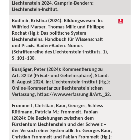
Liechtenstein 2024. Gamprin-Bendern:
Liechtenstein-Institut.
Budimir, Kristina (2024): Bildungswesen. In:
Wilfried Marxer, Thomas Milic und Philippe
Rochat (Hg.): Das politische System
Liechtensteins. Handbuch für Wissenschaft
und Praxis. Baden-Baden: Nomos
(Schriftenreihe des Liechtenstein-Instituts, 1),
S. 101–130.
Bussjäger, Peter (2024): Kommentierung zu
Art. 32 LV (Privat- und Geheimsphäre), Stand:
8. August 2024. In: Liechtenstein-Institut (Hg.):
Online-Kommentar zur liechtensteinischen
Verfassung, https://www.verfassung.li/Art._32.
Frommelt, Christian; Baur, Georges; Schiess
Rütimann, Patricia M.; Frommelt, Fabian
(2024): Die Beziehungen zwischen dem
Fürstentum Liechtenstein und der Schweiz –
der Versuch einer Systematik. In: Georges Baur,
Christian Frommelt und Fabian Frommelt (Hg.):