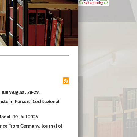
Juli/August, 28-29.
stein. Percorsi Costituzionali
nal, 10. Juli 2026.
ence From Germany. Journal of