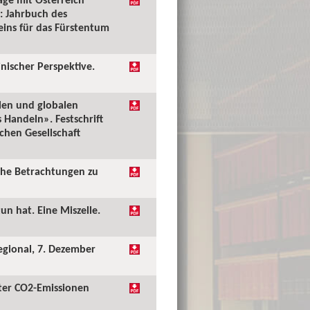
: Jahrbuch des
reins für das Fürstentum
inischer Perspektive.
alen und globalen
Handeln». Festschrift
chen Gesellschaft
iche Betrachtungen zu
un hat. Eine Miszelle.
Regional, 7. Dezember
iter CO2-Emissionen