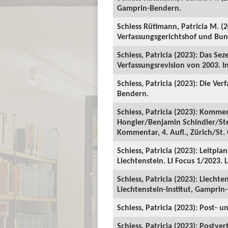
Gamprin-Bendern.
Schiess Rütimann, Patricia M. (
Verfassungsgerichtshof und Bunde
Schiess, Patricia (2023): Das S
Verfassungsrevision von 2003. In
Schiess, Patricia (2023): Die Ve
Bendern.
Schiess, Patricia (2023): Kommen
Hongler/Benjamin Schindler/Stef
Kommentar, 4. Aufl., Zürich/St.
Schiess, Patricia (2023): Leitp
Liechtenstein. LI Focus 1/2023. 
Schiess, Patricia (2023): Liech
Liechtenstein-Institut, Gamprin
Schiess, Patricia (2023): Post- 
Schiess, Patricia (2023): Postve