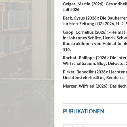
Geiger, Martin (2026): Gesundhei
Juli 2026.
Beck, Cyrus (2026): Die Bauherre
Juristen-Zeitung (LJZ) 2026, H. 2, 
Goop, Cornelius (2026): «Heimat
In: Johannes Schütz, Henrik Sch
Konstruktionen von Heimat in hist
114.
Rochat, Philippe (2026): Die int
Wirtschaftsraum. Blog. DeFacto. 2
Pirker, Benedikt (2026): Liechte
Liechtenstein-Institut, Bendern.
Marxer, Wilfried (2026): Das liech
PUBLIKATIONEN