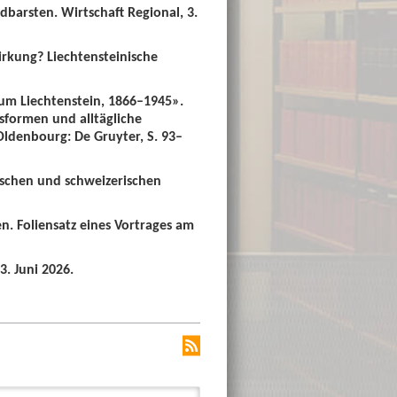
dbarsten. Wirtschaft Regional, 3.
irkung? Liechtensteinische
um Liechtenstein, 1866–1945».
sformen und alltägliche
 Oldenbourg: De Gruyter, S. 93–
ischen und schweizerischen
n. Foliensatz eines Vortrages am
3. Juni 2026.