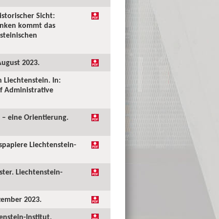
storischer Sicht:
denken kommt das
steinischen
August 2023.
 Liechtenstein. In:
f Administrative
 – eine Orientierung.
papiere Liechtenstein-
ter. Liechtenstein-
zember 2023.
nstein-Institut,