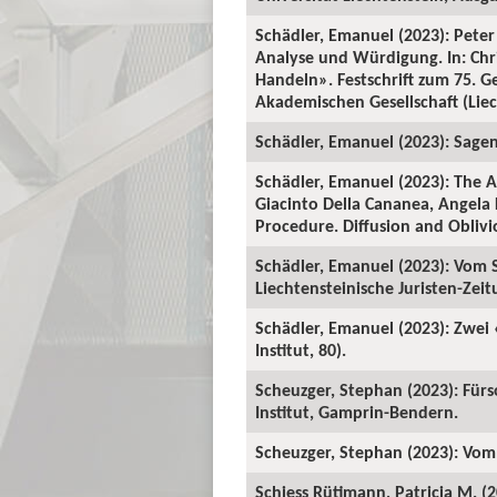
Schädler, Emanuel (2023): Peter
Analyse und Würdigung. In: Ch
Handeln». Festschrift zum 75. 
Akademischen Gesellschaft (Liech
Schädler, Emanuel (2023): Sage
Schädler, Emanuel (2023): The A
Giacinto Della Cananea, Angela 
Procedure. Diffusion and Oblivi
Schädler, Emanuel (2023): Vom S
Liechtensteinische Juristen-Zeitu
Schädler, Emanuel (2023): Zwei
Institut, 80).
Scheuzger, Stephan (2023): Fürso
Institut, Gamprin-Bendern.
Scheuzger, Stephan (2023): Vom
Schiess Rütimann, Patricia M. (