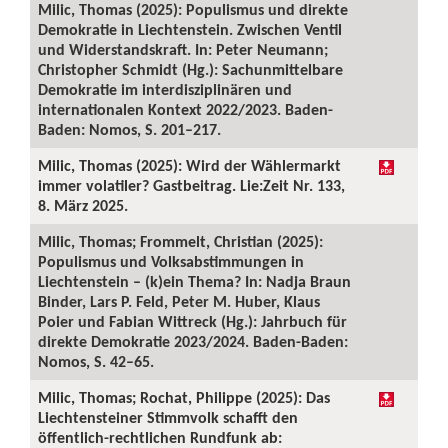
Milic, Thomas (2025): Populismus und direkte
Demokratie in Liechtenstein. Zwischen Ventil
und Widerstandskraft. In: Peter Neumann;
Christopher Schmidt (Hg.): Sachunmittelbare
Demokratie im interdisziplinären und
internationalen Kontext 2022/2023. Baden-
Baden: Nomos, S. 201–217.
Milic, Thomas (2025): Wird der Wählermarkt
immer volatiler? Gastbeitrag. Lie:Zeit Nr. 133,
8. März 2025.
Milic, Thomas; Frommelt, Christian (2025):
Populismus und Volksabstimmungen in
Liechtenstein – (k)ein Thema? In: Nadja Braun
Binder, Lars P. Feld, Peter M. Huber, Klaus
Poier und Fabian Wittreck (Hg.): Jahrbuch für
direkte Demokratie 2023/2024. Baden-Baden:
Nomos, S. 42–65.
Milic, Thomas; Rochat, Philippe (2025): Das
Liechtensteiner Stimmvolk schafft den
öffentlich-rechtlichen Rundfunk ab: