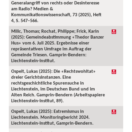
Generalangriff von rechts oder Desinteresse
am Radio? Medien &
Kommunikationswissenschaft, 73 (2025), Heft
4, S. 547–566.
Milic, Thomas; Rochat, Philippe; Frick, Karin
(2025): Gemeindeabstimmung «Thedor Banzer
Hus» vom 6. Juli 2025. Ergebnisse einer
repräsentativen Umfrage im Auftrag der
Gemeinde Triesen. Gamprin-Bendern:
Liechtenstein-Institut.
Ospelt, Lukas (2025): Die «Rechtswohltat»
dreier Gerichtsinstanzen. Eine
rechtsgeschichtliche Spurensuche in
Liechtenstein, im Deutschen Bund und im
Alten Reich. Gamprin-Bendern (Arbeitspapiere
Liechtenstein-Institut, 89).
Ospelt, Lukas (2025): Extremismus in
Liechtenstein. Monitoringbericht 2024.
Liechtenstein-Institut, Gamprin-Bendern.