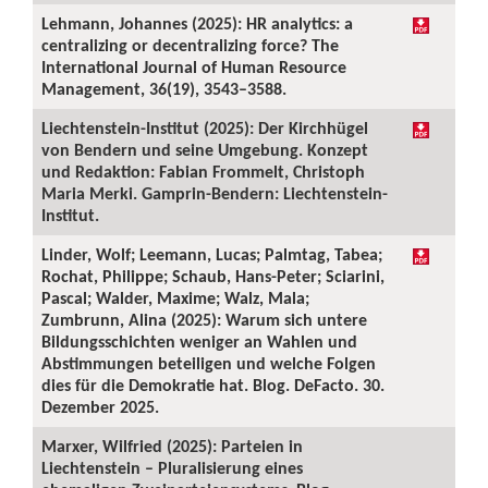
Lehmann, Johannes (2025): HR analytics: a
centralizing or decentralizing force? The
International Journal of Human Resource
Management, 36(19), 3543–3588.
Liechtenstein-Institut (2025): Der Kirchhügel
von Bendern und seine Umgebung. Konzept
und Redaktion: Fabian Frommelt, Christoph
Maria Merki. Gamprin-Bendern: Liechtenstein-
Institut.
Linder, Wolf; Leemann, Lucas; Palmtag, Tabea;
Rochat, Philippe; Schaub, Hans-Peter; Sciarini,
Pascal; Walder, Maxime; Walz, Mala;
Zumbrunn, Alina (2025): Warum sich untere
Bildungsschichten weniger an Wahlen und
Abstimmungen beteiligen und welche Folgen
dies für die Demokratie hat. Blog. DeFacto. 30.
Dezember 2025.
Marxer, Wilfried (2025): Parteien in
Liechtenstein – Pluralisierung eines