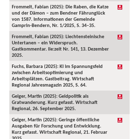
Frommelt, Fabian (2025): Die Raben, die Katze
und der Dämon – zum Bendner Fährunglück
von 1587. Informationen der Gemeinde
Gamprin-Bendern, Nr. 1/2025, S. 34–35.
Frommelt, Fabian (2025): Liechtensteinische
Untertanen – ein Widerspruch.
Gastkommentar. lie:zeit Nr. 141, 13. Dezember
2025.
Fuchs, Barbara (2025): KI im Spannungsfeld
zwischen Arbeitsoptimierung und
Arbeitsplätzen. Gastbeitrag. Wirtschaft
Regional Jahresmagazin 2025, S. 64.
Geiger, Martin (2025): Geldpolitik als
Gratwanderung. Kurz gefasst. Wirtschaft
Regional, 26. September 2025.
Geiger, Martin (2025): Geringe öffentliche
Ausgaben für Forschung und Entwicklung.
Kurz gefasst. Wirtschaft Regional, 21. Februar
2025.