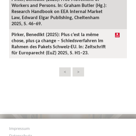
Workers and Persons. In: Graham Butler (Hg.):
Research Handbook on EEA Internal Market
Law, Edward Elgar Publishing, Cheltenham
2025, S. 46–69.
Pirker, Benedikt (2025): Plus c’est la même
chose, plus ça change – Schiedsverfahren im
Rahmen des Pakets Schweiz-EU. In: Zeitschrift
für Europarecht (EuZ) 2025, S. H1–23.
<
>
Impressum
Datenschutz