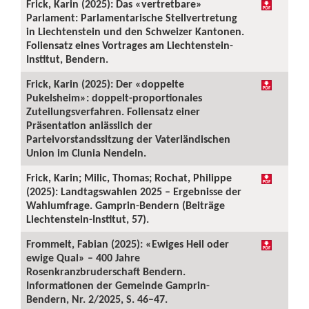
Frick, Karin (2025): Das «vertretbare»
Parlament: Parlamentarische Stellvertretung
in Liechtenstein und den Schweizer Kantonen.
Foliensatz eines Vortrages am Liechtenstein-
Institut, Bendern.
Frick, Karin (2025): Der «doppelte
Pukelsheim»: doppelt-proportionales
Zuteilungsverfahren. Foliensatz einer
Präsentation anlässlich der
Parteivorstandssitzung der Vaterländischen
Union im Clunia Nendeln.
Frick, Karin; Milic, Thomas; Rochat, Philippe
(2025): Landtagswahlen 2025 – Ergebnisse der
Wahlumfrage. Gamprin-Bendern (Beiträge
Liechtenstein-Institut, 57).
Frommelt, Fabian (2025): «Ewiges Heil oder
ewige Qual» – 400 Jahre
Rosenkranzbruderschaft Bendern.
Informationen der Gemeinde Gamprin-
Bendern, Nr. 2/2025, S. 46–47.