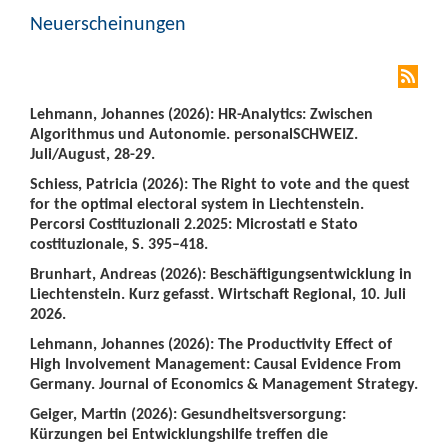
Neuerscheinungen
Lehmann, Johannes (2026): HR-Analytics: Zwischen
Algorithmus und Autonomie. personalSCHWEIZ.
Juli/August, 28-29.
Schiess, Patricia (2026): The Right to vote and the quest
for the optimal electoral system in Liechtenstein.
Percorsi Costituzionali 2.2025: Microstati e Stato
costituzionale, S. 395–418.
Brunhart, Andreas (2026): Beschäftigungsentwicklung in
Liechtenstein. Kurz gefasst. Wirtschaft Regional, 10. Juli
2026.
Lehmann, Johannes (2026): The Productivity Effect of
High Involvement Management: Causal Evidence From
Germany. Journal of Economics & Management Strategy.
Geiger, Martin (2026): Gesundheitsversorgung:
Kürzungen bei Entwicklungshilfe treffen die