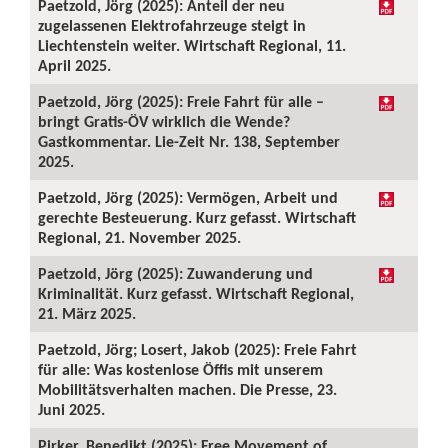
Paetzold, Jörg (2025): Anteil der neu
zugelassenen Elektrofahrzeuge steigt in
Liechtenstein weiter. Wirtschaft Regional, 11.
April 2025.
Paetzold, Jörg (2025): Freie Fahrt für alle –
bringt Gratis-ÖV wirklich die Wende?
Gastkommentar. Lie-Zeit Nr. 138, September
2025.
Paetzold, Jörg (2025): Vermögen, Arbeit und
gerechte Besteuerung. Kurz gefasst. Wirtschaft
Regional, 21. November 2025.
Paetzold, Jörg (2025): Zuwanderung und
Kriminalität. Kurz gefasst. Wirtschaft Regional,
21. März 2025.
Paetzold, Jörg; Losert, Jakob (2025): Freie Fahrt
für alle: Was kostenlose Öffis mit unserem
Mobilitätsverhalten machen. Die Presse, 23.
Juni 2025.
Pirker, Benedikt (2025): Free Movement of