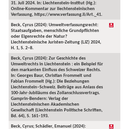
31. Juli 2024. In: Liechtenstein-Institut (Hg.):
Online-Kommentar zur liechtensteinischen
Verfassung, https://www.verfassung.li/Art._41.
Beck, Cyrus (2024): Umweltverfassungsrecht:
Staatsaufgaben, menschliche Grundpflichten
oder Eigenrechte der Natur?
Liechtensteinische Juristen-Zeitung (LJZ) 2024,
H. 1, S. 2–8.
Beck, Cyrus (2024): Zur Geschichte des
Umweltrechts in Liechtenstein : ein Beispiel für
den markanten Einfluss des Schweizer Rechts.
In: Georges Baur, Christian Frommelt und
Fabian Frommelt (Hg.): Die Beziehungen
Liechtenstein–Schweiz. Beiträge aus Anlass des
100-Jahr-Jubiläums des Zollanschlussvertrags.
Gamprin-Bendern: Verlag der
Liechtensteinischen Akademischen
Gesellschaft (Liechtenstein Politische Schriften,
Bd. 64), S. 161–193.
Beck, Cyrus; Schädler, Emanuel (2024):