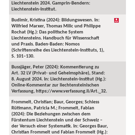
Liechtenstein 2024. Gamprin-Bendern:
Liechtenstein-Institut.
Budimir, Kristina (2024): Bildungswesen. In:
Wilfried Marxer, Thomas Milic und Philippe
Rochat (Hg.): Das politische System
Liechtensteins. Handbuch für Wissenschaft
und Praxis. Baden-Baden: Nomos
(Schriftenreihe des Liechtenstein-Instituts, 1),
S. 101–130.
Bussjäger, Peter (2024): Kommentierung zu
Art. 32 LV (Privat- und Geheimsphäre), Stand:
8. August 2024. In: Liechtenstein-Institut (Hg.):
Online-Kommentar zur liechtensteinischen
Verfassung, https://www.verfassung.li/Art._32.
Frommelt, Christian; Baur, Georges; Schiess
Rütimann, Patricia M.; Frommelt, Fabian
(2024): Die Beziehungen zwischen dem
Fürstentum Liechtenstein und der Schweiz –
der Versuch einer Systematik. In: Georges Baur,
Christian Frommelt und Fabian Frommelt (Hg.):