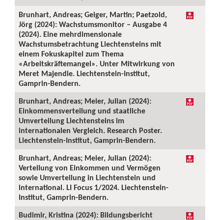
Brunhart, Andreas; Geiger, Martin; Paetzold,
Jörg (2024): Wachstumsmonitor – Ausgabe 4
(2024). Eine mehrdimensionale
Wachstumsbetrachtung Liechtensteins mit
einem Fokuskapitel zum Thema
«Arbeitskräftemangel». Unter Mitwirkung von
Meret Majendie. Liechtenstein-Institut,
Gamprin-Bendern.
Brunhart, Andreas; Meier, Julian (2024):
Einkommensverteilung und staatliche
Umverteilung Liechtensteins im
internationalen Vergleich. Research Poster.
Liechtenstein-Institut, Gamprin-Bendern.
Brunhart, Andreas; Meier, Julian (2024):
Verteilung von Einkommen und Vermögen
sowie Umverteilung in Liechtenstein und
international. LI Focus 1/2024. Liechtenstein-
Institut, Gamprin-Bendern.
Budimir, Kristina (2024): Bildungsbericht