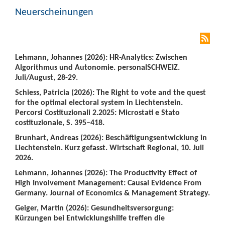
Neuerscheinungen
Lehmann, Johannes (2026): HR-Analytics: Zwischen
Algorithmus und Autonomie. personalSCHWEIZ.
Juli/August, 28-29.
Schiess, Patricia (2026): The Right to vote and the quest
for the optimal electoral system in Liechtenstein.
Percorsi Costituzionali 2.2025: Microstati e Stato
costituzionale, S. 395–418.
Brunhart, Andreas (2026): Beschäftigungsentwicklung in
Liechtenstein. Kurz gefasst. Wirtschaft Regional, 10. Juli
2026.
Lehmann, Johannes (2026): The Productivity Effect of
High Involvement Management: Causal Evidence From
Germany. Journal of Economics & Management Strategy.
Geiger, Martin (2026): Gesundheitsversorgung:
Kürzungen bei Entwicklungshilfe treffen die