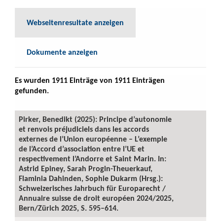
Webseitenresultate anzeigen
Dokumente anzeigen
Es wurden 1911 Einträge von 1911 Einträgen
gefunden.
Pirker, Benedikt (2025): Principe d’autonomie
et renvois préjudiciels dans les accords
externes de l’Union européenne – L’exemple
de l’Accord d’association entre l’UE et
respectivement l’Andorre et Saint Marin. In:
Astrid Epiney, Sarah Progin-Theuerkauf,
Flaminia Dahinden, Sophie Dukarm (Hrsg.):
Schweizerisches Jahrbuch für Europarecht /
Annuaire suisse de droit européen 2024/2025,
Bern/Zürich 2025, S. 595–614.