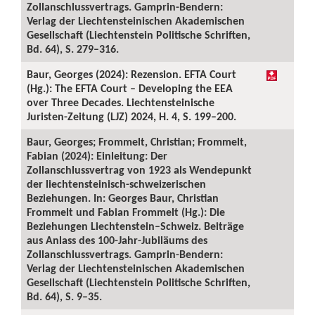
Zollanschlussvertrags. Gamprin-Bendern:
Verlag der Liechtensteinischen Akademischen
Gesellschaft (Liechtenstein Politische Schriften,
Bd. 64), S. 279–316.
Baur, Georges (2024): Rezension. EFTA Court
(Hg.): The EFTA Court – Developing the EEA
over Three Decades. Liechtensteinische
Juristen-Zeitung (LJZ) 2024, H. 4, S. 199–200.
Baur, Georges; Frommelt, Christian; Frommelt,
Fabian (2024): Einleitung: Der
Zollanschlussvertrag von 1923 als Wendepunkt
der liechtensteinisch-schweizerischen
Beziehungen. In: Georges Baur, Christian
Frommelt und Fabian Frommelt (Hg.): Die
Beziehungen Liechtenstein–Schweiz. Beiträge
aus Anlass des 100-Jahr-Jubiläums des
Zollanschlussvertrags. Gamprin-Bendern:
Verlag der Liechtensteinischen Akademischen
Gesellschaft (Liechtenstein Politische Schriften,
Bd. 64), S. 9–35.