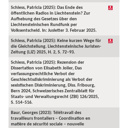
Schiess, Patricia (2025): Das Ende des
öffentlichen Radios in Liechtenstein? Zur
Aufhebung des Gesetzes über den
Liechtensteinischen Rundfunk per
Volksentscheid. In: Jusletter 3. Februar 2025.
Schiess, Patricia (2025): Keine kurzen Wege für
die Gleichstellung. Liechtensteinische Juristen-
Zeitung (LJZ) 2025, H. 2, S. 72–93.
Schiess, Patricia (2025): Rezension der
Dissertation von Elisabeth Joller, Das
verfassungsrechtliche Verbot der
Geschlechtsdiskriminierung als Verbot der
sexistischen Diskriminierung, Diss. Fribourg,
Bern 2024, Schweizerisches Zentralblatt für
Staats- und Verwaltungsrecht (ZBl) 126/2025,
S. 514–516.
Baur, Georges (2023): Télétravail des
travailleurs frontaliers – Coordination en
matière de sécurité sociale – nouvelle