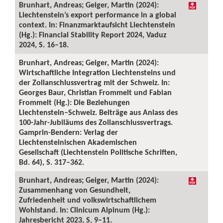
Brunhart, Andreas; Geiger, Martin (2024):
Liechtenstein’s export performance in a global
context. In: Finanzmarktaufsicht Liechtenstein
(Hg.): Financial Stability Report 2024, Vaduz
2024, S. 16–18.
Brunhart, Andreas; Geiger, Martin (2024):
Wirtschaftliche Integration Liechtensteins und
der Zollanschlussvertrag mit der Schweiz. In:
Georges Baur, Christian Frommelt und Fabian
Frommelt (Hg.): Die Beziehungen
Liechtenstein–Schweiz. Beiträge aus Anlass des
100-Jahr-Jubiläums des Zollanschlussvertrags.
Gamprin-Bendern: Verlag der
Liechtensteinischen Akademischen
Gesellschaft (Liechtenstein Politische Schriften,
Bd. 64), S. 317–362.
Brunhart, Andreas; Geiger, Martin (2024):
Zusammenhang von Gesundheit,
Zufriedenheit und volkswirtschaftlichem
Wohlstand. In: Clinicum Alpinum (Hg.):
Jahresbericht 2023, S. 9–11.