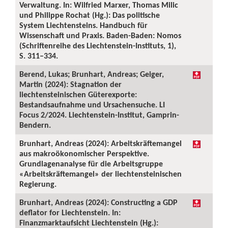
Verwaltung. In: Wilfried Marxer, Thomas Milic
und Philippe Rochat (Hg.): Das politische
System Liechtensteins. Handbuch für
Wissenschaft und Praxis. Baden-Baden: Nomos
(Schriftenreihe des Liechtenstein-Instituts, 1),
S. 311–334.
Berend, Lukas; Brunhart, Andreas; Geiger,
Martin (2024): Stagnation der
liechtensteinischen Güterexporte:
Bestandsaufnahme und Ursachensuche. LI
Focus 2/2024. Liechtenstein-Institut, Gamprin-
Bendern.
Brunhart, Andreas (2024): Arbeitskräftemangel
aus makroökonomischer Perspektive.
Grundlagenanalyse für die Arbeitsgruppe
«Arbeitskräftemangel» der liechtensteinischen
Regierung.
Brunhart, Andreas (2024): Constructing a GDP
deflator for Liechtenstein. In:
Finanzmarktaufsicht Liechtenstein (Hg.):