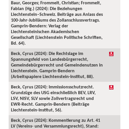
Baur, Georges; Frommelt, Christian; Frommelt,
Fabian (Hg.) (2024): Die Beziehungen
Liechtenstein–Schweiz. Beiträge aus Anlass des
100-Jahr-Jubiläums des Zollanschlussvertrags.
Gamprin-Bendern: Verlag der
Liechtensteinischen Akademischen
Gesellschaft (Liechtenstein Politische Schriften,
Bd. 64).
Beck, Cyrus (2024): Die Rechtslage im
Spannungsfeld von Landesbürgerrecht,
Gemeindebürgerrecht und Gemeindenutzen in
Liechtenstein. Gamprin-Bendern
(Arbeitspapiere Liechtenstein-Institut, 88).
Beck, Cyrus (2024): Immissionsschutzrecht.
Grundzüge des USG einschließlich BEV, LRV,
LSV, NISV, SLV sowie Zollvertragsrecht und
EWR-Recht. Gamprin-Bendern (Beiträge
Liechtenstein-Institut, 56).
Beck, Cyrus (2024): Kommentierung zu Art. 41
LV (Vereins- und Versammlungsrecht), Stand: