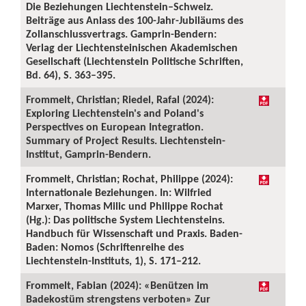
Die Beziehungen Liechtenstein–Schweiz.
Beiträge aus Anlass des 100-Jahr-Jubiläums des
Zollanschlussvertrags. Gamprin-Bendern:
Verlag der Liechtensteinischen Akademischen
Gesellschaft (Liechtenstein Politische Schriften,
Bd. 64), S. 363–395.
Frommelt, Christian; Riedel, Rafal (2024):
Exploring Liechtenstein's and Poland's
Perspectives on European Integration.
Summary of Project Results. Liechtenstein-
Institut, Gamprin-Bendern.
Frommelt, Christian; Rochat, Philippe (2024):
Internationale Beziehungen. In: Wilfried
Marxer, Thomas Milic und Philippe Rochat
(Hg.): Das politische System Liechtensteins.
Handbuch für Wissenschaft und Praxis. Baden-
Baden: Nomos (Schriftenreihe des
Liechtenstein-Instituts, 1), S. 171–212.
Frommelt, Fabian (2024): «Benützen im
Badekostüm strengstens verboten» Zur