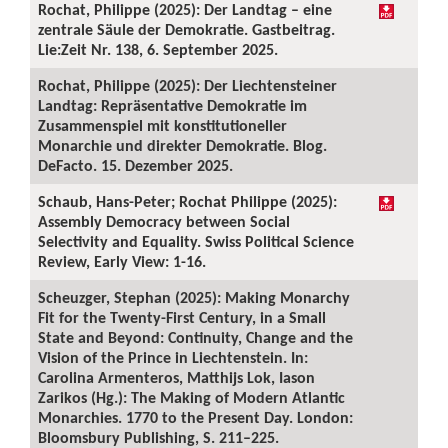
Rochat, Philippe (2025): Der Landtag – eine
zentrale Säule der Demokratie. Gastbeitrag.
Lie:Zeit Nr. 138, 6. September 2025.
Rochat, Philippe (2025): Der Liechtensteiner
Landtag: Repräsentative Demokratie im
Zusammenspiel mit konstitutioneller
Monarchie und direkter Demokratie. Blog.
DeFacto. 15. Dezember 2025.
Schaub, Hans-Peter; Rochat Philippe (2025):
Assembly Democracy between Social
Selectivity and Equality. Swiss Political Science
Review, Early View: 1-16.
Scheuzger, Stephan (2025): Making Monarchy
Fit for the Twenty-First Century, in a Small
State and Beyond: Continuity, Change and the
Vision of the Prince in Liechtenstein. In:
Carolina Armenteros, Matthijs Lok, Iason
Zarikos (Hg.): The Making of Modern Atlantic
Monarchies. 1770 to the Present Day. London:
Bloomsbury Publishing, S. 211–225.