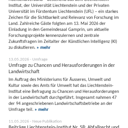
Institut, der Universität Liechtenstein und der Privaten
Universität im Fürstentum Liechtenstein (UFL) – ein starkes
Zeichen für die Sichtbarkeit und Relevanz von Forschung im
Land. Zahlreiche Gäste folgten am 13. Mai 2026 der
Einladung in den Gemeindesaal Gamprin, um aktuelle
Forschungsprojekte kennenzulernen und zentrale
Zukunftsfragen im Zeitalter der Künstlichen Intelligenz (KI)
zu diskutieren.
» mehr
13.05.2026 - Umfrage
Umfrage zu Chancen und Herausforderungen in der
Landwirtschaft
Im Auftrag des Ministeriums für Äusseres, Umwelt und
Kultur sowie des Amts für Umwelt hat das Liechtenstein-
Institut eine Befragung zu Chancen und Herausforderungen
in der Landwirtschaft durchgeführt. Insgesamt nahmen 47
der 94 angeschriebenen Landwirtschaftsbetriebe an der
Umfrage teil.
» mehr
11.05.2026 - Neue Publikation
Beiträge Liechtenstein-Institut Nr. 58: Abfallrecht und