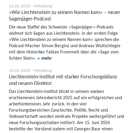
24.06.2026 - Mitteilung
«Wie Liechtenstein zu seinem Namen kam» – neuer
Sagenjäger-Podcast
Die neue Staffel des Schweizer «Sagenjäger»-Podcasts
widmet sich Sagen aus Liechtenstein. In der ersten Folge
«Wie Liechtenstein zu seinem Namen kam» sprechen die
Podcast-Macher Simon Berginz und Andreas Wullschleger
mit dem Historiker Fabian Frommelt über die «Sage vom
lichten Stein».
» mehr
16.06.2026 - Mitteilung
Liechtenstein-Institut mit starker Forschungsbilanz
und neuem Direktor
Das Liechtenstein-Institut blickt in seinem soeben
erschienenen Jahresbericht 2025 auf ein erfolgreiches und
arbeitsintensives Jahr zurück. In den vier
Forschungsbereichen Geschichte, Politik, Recht und
Volkswirtschaft wurden zentrale Projekte weitergeführt und
neue Forschungsvorhaben initiiert. Am 15. Juni 2026
bestellte der Vorstand zudem mit Georges Baur einen