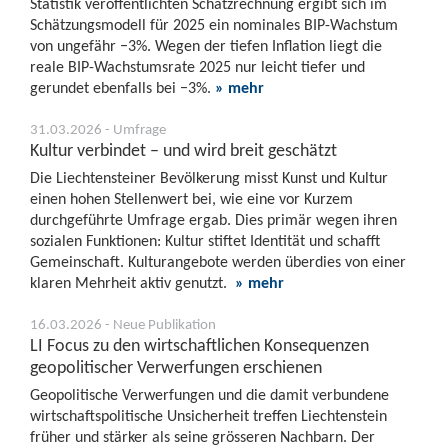
Statistik veröffentlichten Schätzrechnung ergibt sich im
Schätzungsmodell für 2025 ein nominales BIP-Wachstum
von ungefähr −3%. Wegen der tiefen Inflation liegt die
reale BIP-Wachstumsrate 2025 nur leicht tiefer und
gerundet ebenfalls bei −3%.
» mehr
31.03.2026 - Umfrage
Kultur verbindet – und wird breit geschätzt
Die Liechtensteiner Bevölkerung misst Kunst und Kultur
einen hohen Stellenwert bei, wie eine vor Kurzem
durchgeführte Umfrage ergab. Dies primär wegen ihren
sozialen Funktionen: Kultur stiftet Identität und schafft
Gemeinschaft. Kulturangebote werden überdies von einer
klaren Mehrheit aktiv genutzt.
» mehr
16.03.2026 - Neue Publikation
LI Focus zu den wirtschaftlichen Konsequenzen
geopolitischer Verwerfungen erschienen
Geopolitische Verwerfungen und die damit verbundene
wirtschaftspolitische Unsicherheit treffen Liechtenstein
früher und stärker als seine grösseren Nachbarn. Der