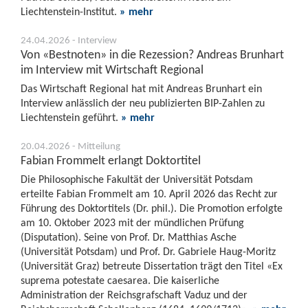
Liechtenstein-Institut.
» mehr
24.04.2026 - Interview
Von «Bestnoten» in die Rezession? Andreas Brunhart
im Interview mit Wirtschaft Regional
Das Wirtschaft Regional hat mit Andreas Brunhart ein
Interview anlässlich der neu publizierten BIP-Zahlen zu
Liechtenstein geführt.
» mehr
20.04.2026 - Mitteilung
Fabian Frommelt erlangt Doktortitel
Die Philosophische Fakultät der Universität Potsdam
erteilte Fabian Frommelt am 10. April 2026 das Recht zur
Führung des Doktortitels (Dr. phil.). Die Promotion erfolgte
am 10. Oktober 2023 mit der mündlichen Prüfung
(Disputation). Seine von Prof. Dr. Matthias Asche
(Universität Potsdam) und Prof. Dr. Gabriele Haug-Moritz
(Universität Graz) betreute Dissertation trägt den Titel «Ex
suprema potestate caesarea. Die kaiserliche
Administration der Reichsgrafschaft Vaduz und der