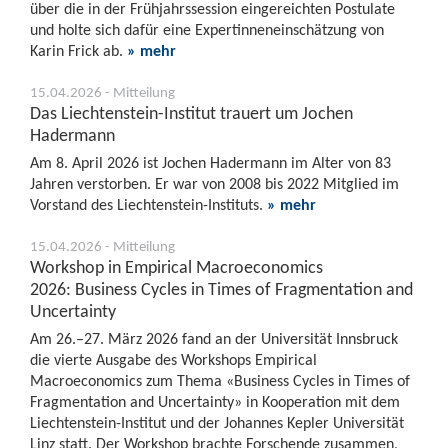
über die in der Frühjahrssession eingereichten Postulate
und holte sich dafür eine Expertinneneinschätzung von
Karin Frick ab.
» mehr
15.04.2026 - Mitteilung
Das Liechtenstein-Institut trauert um Jochen
Hadermann
Am 8. April 2026 ist Jochen Hadermann im Alter von 83
Jahren verstorben. Er war von 2008 bis 2022 Mitglied im
Vorstand des Liechtenstein-Instituts.
» mehr
15.04.2026 - Mitteilung
Workshop in Empirical Macroeconomics
2026: Business Cycles in Times of Fragmentation and
Uncertainty
Am 26.–27. März 2026 fand an der Universität Innsbruck
die vierte Ausgabe des Workshops Empirical
Macroeconomics zum Thema «Business Cycles in Times of
Fragmentation and Uncertainty» in Kooperation mit dem
Liechtenstein-Institut und der Johannes Kepler Universität
Linz statt. Der Workshop brachte Forschende zusammen,