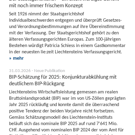
mit noch immer frischem Konzept
Seit 1926 nimmt der Staatsgerichtshof
Individualbeschwerden entgegen und überprüft Gesetzes-
und Verordnungsbestimmungen auf ihre Übereinstimmung
mit der Verfassung. Der Staatsgerichtshof gehört zu den
älteren Verfassungsgerichten Europas. Zum 100-jährigen
Bestehen würdigt Patricia Schiess in einem Gastkommentar
in der neuesten lie:zeit Liechtensteins Verfassungsgericht.
» mehr
31.03.2026 - Neue Publikation
BIP-Schätzung für 2025: Konjunkturabkühlung mit
deutlichem BIP-Rückgang
Liechtensteins Wirtschaftsleistung gemessen am realen
Bruttoinlandsprodukt (BIP) war im von US-Zöllen geprägten
Jahr 2025 rückläufig und konnte damit die überraschend
positive Tendenz der beiden Vorjahre nicht fortsetzen.
Gemäss Schätzungsmodell des Liechtenstein-Instituts
beläuft sich das nominale BIP 2025 auf rund 7’641 Mio.
CHF. Ausgehend vom nominalen BIP 2024 der vom Amt für