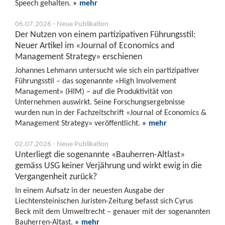
Speech gehalten.
» mehr
06.07.2026 - Neue Publikation
Der Nutzen von einem partizipativen Führungsstil:
Neuer Artikel im «Journal of Economics and
Management Strategy» erschienen
Johannes Lehmann untersucht wie sich ein partizipativer
Führungsstil – das sogenannte «High Involvement
Management» (HIM) – auf die Produktivität von
Unternehmen auswirkt. Seine Forschungsergebnisse
wurden nun in der Fachzeitschrift «Journal of Economics &
Management Strategy» veröffentlicht.
» mehr
02.07.2026 - Neue Publikation
Unterliegt die sogenannte «Bauherren-Altlast»
gemäss USG keiner Verjährung und wirkt ewig in die
Vergangenheit zurück?
In einem Aufsatz in der neuesten Ausgabe der
Liechtensteinischen Juristen-Zeitung befasst sich Cyrus
Beck mit dem Umweltrecht – genauer mit der sogenannten
Bauherren-Altast.
» mehr