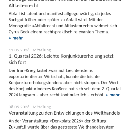
Altlastenrecht
Abfall ist latent und manifest allgegenwärtig, da jedes
Sachgut früher oder später zu Abfall wird. Mit der
Monografie «Abfallrecht und Altlastenrecht» widmet sich
Cyrus Beck einem rechtspraktisch relevanten Thema.
» mehr
11.05.2026 - Mitteilung
1. Quartal 2026: Leichte Konjunkturerholung setzt
sich fort
Der Iran-Krieg lastet zwar auf Liechtensteins
exportorientierter Wirtschaft, konnte die leichte
Konjunkturerholungstendenz aber nicht stoppen. Der Wert
des Konjunkturindexes KonSens hat sich seit dem 2. Quartal
2024 langsam – aber recht kontinuierlich – erhöht.
» mehr
08.05.2026 - Mitteilung
Veranstaltung zu den Entwicklungen des Welthandels
An der Veranstaltung «Denkplatz 2026» der Stiftung
Zukunft.li wurde über das gestresste Welthandelssystem