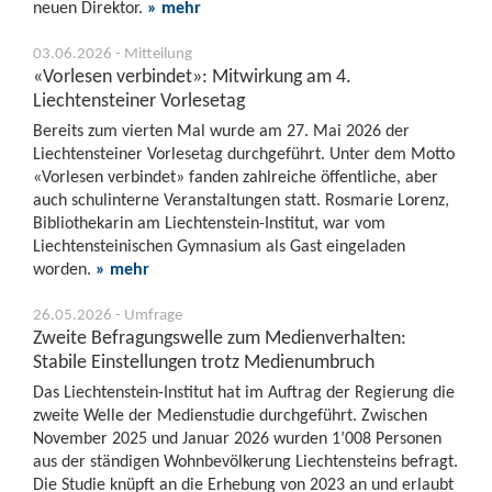
neuen Direktor.
» mehr
03.06.2026 - Mitteilung
«Vorlesen verbindet»: Mitwirkung am 4.
Liechtensteiner Vorlesetag
Bereits zum vierten Mal wurde am 27. Mai 2026 der
Liechtensteiner Vorlesetag durchgeführt. Unter dem Motto
«Vorlesen verbindet» fanden zahlreiche öffentliche, aber
auch schulinterne Veranstaltungen statt. Rosmarie Lorenz,
Bibliothekarin am Liechtenstein-Institut, war vom
Liechtensteinischen Gymnasium als Gast eingeladen
worden.
» mehr
26.05.2026 - Umfrage
Zweite Befragungswelle zum Medienverhalten:
Stabile Einstellungen trotz Medienumbruch
Das Liechtenstein-Institut hat im Auftrag der Regierung die
zweite Welle der Medienstudie durchgeführt. Zwischen
November 2025 und Januar 2026 wurden 1’008 Personen
aus der ständigen Wohnbevölkerung Liechtensteins befragt.
Die Studie knüpft an die Erhebung von 2023 an und erlaubt