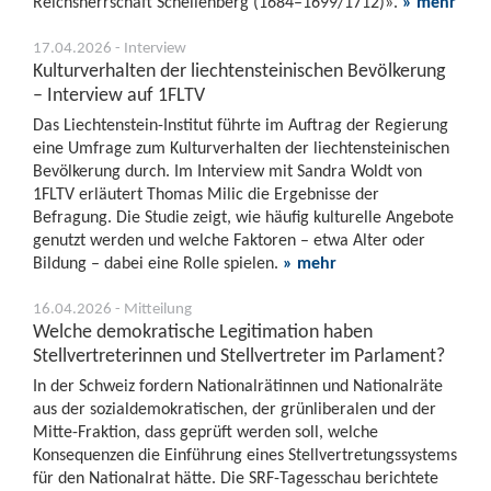
Reichsherrschaft Schellenberg (1684–1699/1712)».
» mehr
17.04.2026 - Interview
Kulturverhalten der liechtensteinischen Bevölkerung
– Interview auf 1FLTV
Das Liechtenstein-Institut führte im Auftrag der Regierung
eine Umfrage zum Kulturverhalten der liechtensteinischen
Bevölkerung durch. Im Interview mit Sandra Woldt von
1FLTV erläutert Thomas Milic die Ergebnisse der
Befragung. Die Studie zeigt, wie häufig kulturelle Angebote
genutzt werden und welche Faktoren – etwa Alter oder
Bildung – dabei eine Rolle spielen.
» mehr
16.04.2026 - Mitteilung
Welche demokratische Legitimation haben
Stellvertreterinnen und Stellvertreter im Parlament?
In der Schweiz fordern Nationalrätinnen und Nationalräte
aus der sozialdemokratischen, der grünliberalen und der
Mitte-Fraktion, dass geprüft werden soll, welche
Konsequenzen die Einführung eines Stellvertretungssystems
für den Nationalrat hätte. Die SRF-Tagesschau berichtete