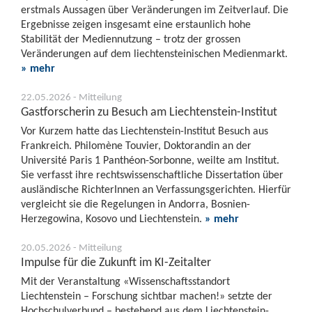
erstmals Aussagen über Veränderungen im Zeitverlauf. Die
Ergebnisse zeigen insgesamt eine erstaunlich hohe
Stabilität der Mediennutzung – trotz der grossen
Veränderungen auf dem liechtensteinischen Medienmarkt.
» mehr
22.05.2026 - Mitteilung
Gastforscherin zu Besuch am Liechtenstein-Institut
Vor Kurzem hatte das Liechtenstein-Institut Besuch aus
Frankreich. Philomène Touvier, Doktorandin an der
Université Paris 1 Panthéon-Sorbonne, weilte am Institut.
Sie verfasst ihre rechtswissenschaftliche Dissertation über
ausländische RichterInnen an Verfassungsgerichten. Hierfür
vergleicht sie die Regelungen in Andorra, Bosnien-
Herzegowina, Kosovo und Liechtenstein.
» mehr
20.05.2026 - Mitteilung
Impulse für die Zukunft im KI-Zeitalter
Mit der Veranstaltung «Wissenschaftsstandort
Liechtenstein – Forschung sichtbar machen!» setzte der
Hochschulverbund – bestehend aus dem Liechtenstein-