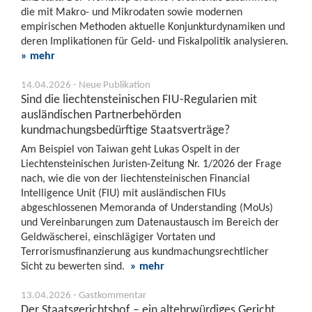
die mit Makro- und Mikrodaten sowie modernen
empirischen Methoden aktuelle Konjunkturdynamiken und
deren Implikationen für Geld- und Fiskalpolitik analysieren.
» mehr
14.04.2026 - Neue Publikation
Sind die liechtensteinischen FIU-Regularien mit
ausländischen Partnerbehörden
kundmachungsbedürftige Staatsverträge?
Am Beispiel von Taiwan geht Lukas Ospelt in der
Liechtensteinischen Juristen-Zeitung Nr. 1/2026 der Frage
nach, wie die von der liechtensteinischen Financial
Intelligence Unit (FIU) mit ausländischen FIUs
abgeschlossenen Memoranda of Understanding (MoUs)
und Vereinbarungen zum Datenaustausch im Bereich der
Geldwäscherei, einschlägiger Vortaten und
Terrorismusfinanzierung aus kundmachungsrechtlicher
Sicht zu bewerten sind.
» mehr
13.04.2026 - Gastkommentar
Der Staatsgerichtshof – ein altehrwürdiges Gericht