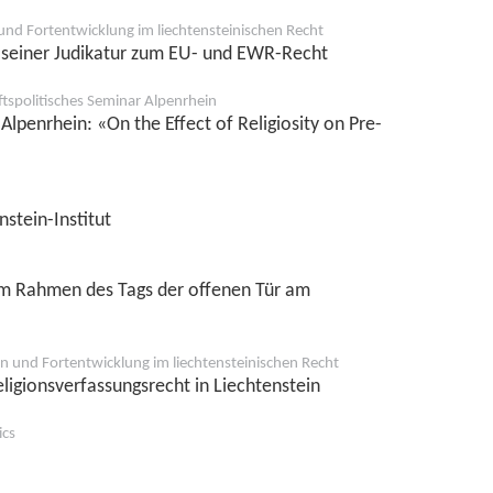
und Fortentwicklung im liechtensteinischen Recht
 seiner Judikatur zum EU- und EWR-Recht
ftspolitisches Seminar Alpenrhein
Alpenrhein: «On the Effect of Religiosity on Pre-
stein-Institut
 im Rahmen des Tags der offenen Tür am
n und Fortentwicklung im liechtensteinischen Recht
igionsverfassungsrecht in Liechtenstein
ics