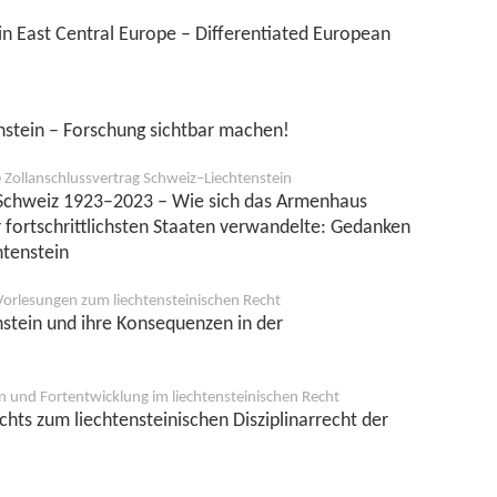
 East Central Europe – Differentiated European
nstein – Forschung sichtbar machen!
e Zollanschlussvertrag Schweiz–Liechtenstein
e Schweiz 1923–2023 – Wie sich das Armenhaus
 fortschrittlichsten Staaten verwandelte: Gedanken
htenstein
Vorlesungen zum liechtensteinischen Recht
tein und ihre Konsequenzen in der
 und Fortentwicklung im liechtensteinischen Recht
chts zum liechtensteinischen Disziplinarrecht der