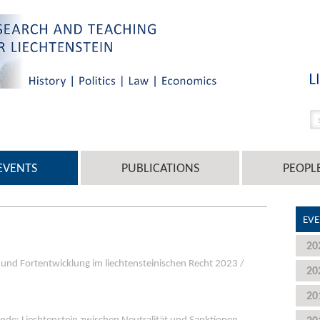
EVENTS
PUBLICATIONS
PEOPL
EVE
20
und Fortentwicklung im liechtensteinischen Recht 2023 /
20
20
ende: Liechtenstein zwischen Neutralität und Sanktionen