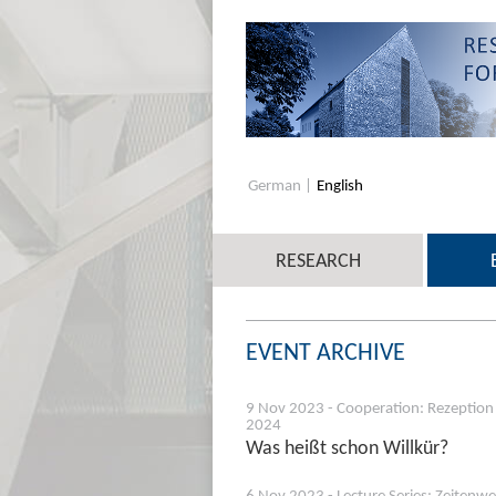
German
English
RESEARCH
EVENT ARCHIVE
9 Nov 2023 - Cooperation: Rezeption 
2024
Was heißt schon Willkür?
6 Nov 2023 - Lecture Series: Zeitenw