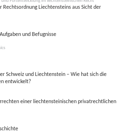
 und Fortentwicklung im liechtensteinischen Recht
 Rechtsordnung Liechtensteins aus Sicht der
 Aufgaben und Befugnisse
ics
r Schweiz und Liechtenstein – Wie hat sich die
en entwickelt?
rechten einer liechtensteinischen privatrechtlichen
schichte