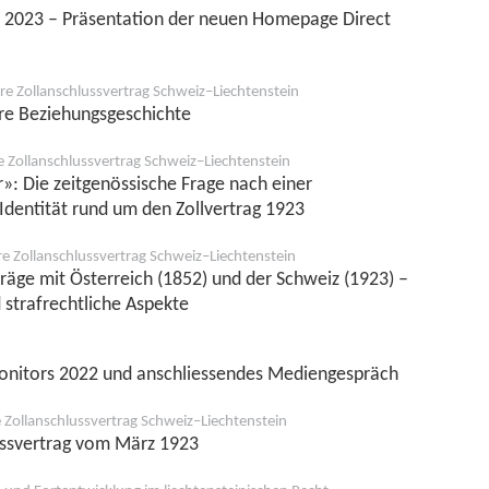
t 2023 – Präsentation der neuen Homepage Direct
re Zollanschlussvertrag Schweiz–Liechtenstein
hre Beziehungsgeschichte
e Zollanschlussvertrag Schweiz–Liechtenstein
r»: Die zeitgenössische Frage nach einer
 Identität rund um den Zollvertrag 1923
re Zollanschlussvertrag Schweiz–Liechtenstein
träge mit Österreich (1852) und der Schweiz (1923) –
 strafrechtliche Aspekte
nitors 2022 und anschliessendes Mediengespräch
e Zollanschlussvertrag Schweiz–Liechtenstein
ussvertrag vom März 1923