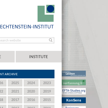
E
INSTITUTE
NT ARCHIVE
26
2025
2024
2023
22
2021
2020
2019
18
2017
2016
2015
KonSens