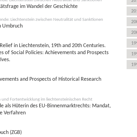
20
itätsfrage im Wandel der Geschichte
20
wende: Liechtenstein zwischen Neutralität und Sanktionen
20
en Umbruch
20
19
elief in Liechtenstein, 19th and 20th Centuries.
s of Social Policies: Achievements and Prospects
19
ives.
19
ievements and Prospects of Historical Research
 und Fortentwicklung im liechtensteinischen Recht
 als Hüterin des EU-Binnenmarktrechts: Mandat,
e Verfahren
buch (ZGB)