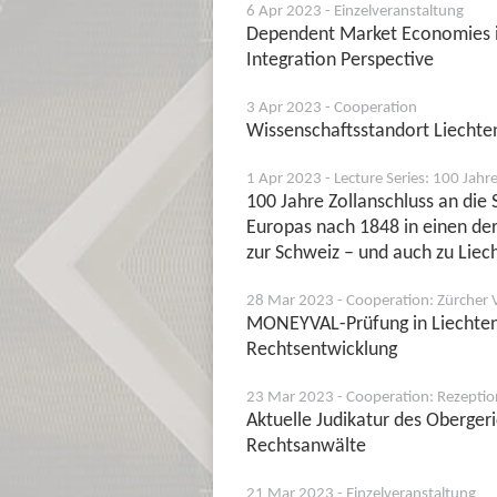
6 Apr 2023 - Einzelveranstaltung
Dependent Market Economies in
Integration Perspective
3 Apr 2023 - Cooperation
Wissenschaftsstandort Liechte
1 Apr 2023 - Lecture Series: 100 Jahr
100 Jahre Zollanschluss an di
Europas nach 1848 in einen der
zur Schweiz – und auch zu Liec
28 Mar 2023 - Cooperation: Zürcher 
MONEYVAL-Prüfung in Liechtens
Rechtsentwicklung
23 Mar 2023 - Cooperation: Rezeption
Aktuelle Judikatur des Obergeri
Rechtsanwälte
21 Mar 2023 - Einzelveranstaltung