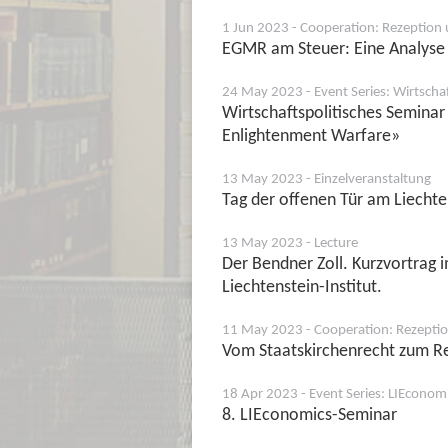
1 Jun 2023 - Cooperation: Rezeption 
EGMR am Steuer: Eine Analyse
24 May 2023 - Event Series: Wirtscha
Wirtschaftspolitisches Seminar 
Enlightenment Warfare»
13 May 2023 - Einzelveranstaltung
Tag der offenen Tür am Liechten
13 May 2023 - Lecture
Der Bendner Zoll. Kurzvortrag
Liechtenstein-Institut.
11 May 2023 - Cooperation: Rezeptio
Vom Staatskirchenrecht zum Rel
18 Apr 2023 - Event Series: LIEconom
8. LIEconomics-Seminar